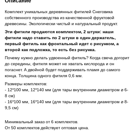
Описание
Комплект уникальных деревянных фитилей Снеговика
собственного производства из качественной фруктовой
древесины. Экологически чистый и натуральный продукт.
Эти фитили продаются комплектом, 2 штуки: наши
фитили надо ставить по 2 штуки в один держатель,
первый фитиль как фронтальный идет с рисунком, а
второй как подложка, то есть без рисунка.
Почему нужно делать удвоенный фитиль? Когда свеча догорит
до середины, фитиля может не хватать кислорода и он
погаснет. А двойной будет поддерживать пламя до самого
конца. Толщина одного фитиля 0,6 мм.
Размеры комплектов:
- 12*100 мм, 12*140 мм (для тары внутренним диаметром ⌀ 6-
8 см)
- 16*100 мм, 16*140 мм (для тары внутренним диаметром ⌀ 8-
9,5 см)
Минимальный заказ от 6 комплектов.
От 50 комплектов действует оптовая цена.