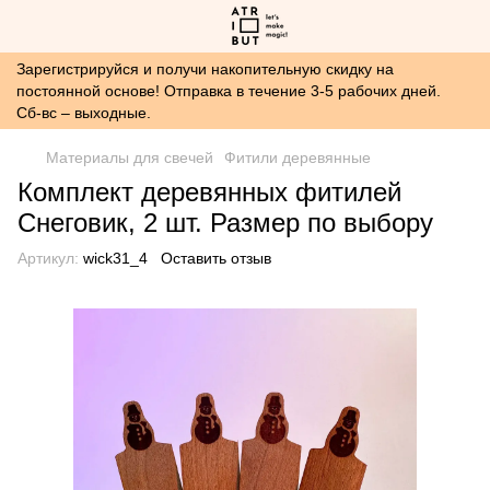
Зарегистрируйся и получи накопительную скидку на
постоянной основе! Отправка в течение 3-5 рабочих дней.
Сб-вс – выходные.
Материалы для свечей
Фитили деревянные
Комплект деревянных фитилей
Снеговик, 2 шт. Размер по выбору
Артикул:
wick31_4
Оставить отзыв