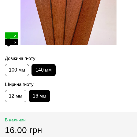
5
5
Довжина гноту
100 мм
140 мм
Ширина гноту
12 мм
16 мм
В наличии
16.00 грн