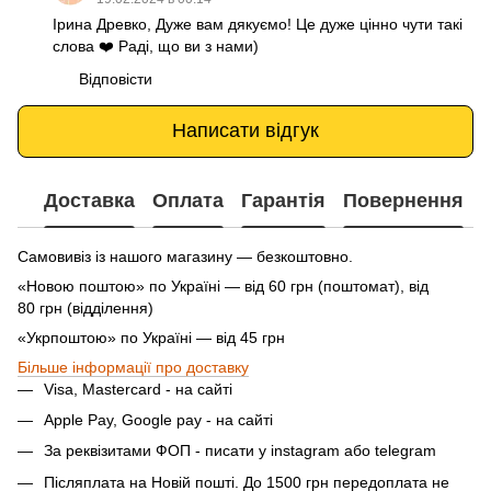
Ірина Древко, Дуже вам дякуємо! Це дуже цінно чути такі
слова ❤️ Раді, що ви з нами)
Відповісти
Написати відгук
Доставка
Оплата
Гарантія
Повернення
Самовивіз із нашого магазину — безкоштовно.
«Новою поштою» по Україні — від 60 грн (поштомат), від
80 грн (відділення)
«Укрпоштою» по Україні — від 45 грн
Більше інформації про доставку
Visa, Mastercard - на сайті
Apple Pay, Google pay - на сайті
За реквізитами ФОП - писати у instagram або telegram
Післяплата на Новій пошті. До 1500 грн передоплата не