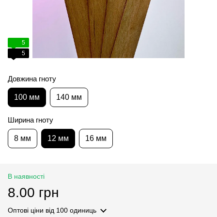
5
5
Довжина гноту
100 мм
140 мм
Ширина гноту
8 мм
12 мм
16 мм
В наявності
8.00 грн
Оптові ціни
від 100 одиниць