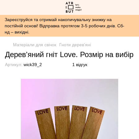
Зареєструйся та отримай накопичувальну знижку на
постійній основі! Відправка протягом 3-5 робочих днів. Сб-
нд – вихідні.
Матеріали для свічок
Гноти дерев'яні
Дерев'яний гніт Love. Розмір на вибір
Артикул:
wick39_2
1 відгук