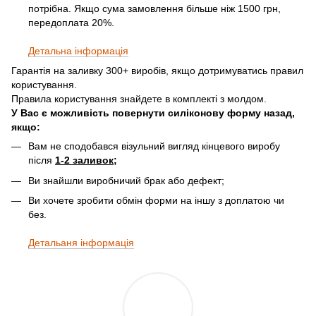
потрібна. Якщо сума замовлення більше ніж 1500 грн,
передоплата 20%
.
Детальна інформація
Гарантія на заливку 300+ виробів, якщо дотримуватись правил
користування.
Правила користування знайдете в комплекті з молдом.
У Вас є можливість повернути силіконову форму назад,
якщо:
Вам не сподобався візульний вигляд кінцевого виробу
після
1-2 заливок;
Ви знайшли виробничий брак або дефект;
Ви хочете зробити обмін форми на іншу з доплатою чи
без.
Детальаня інформація