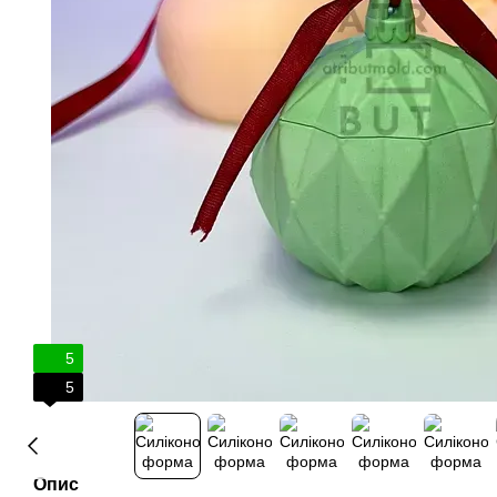
5
5
Опис