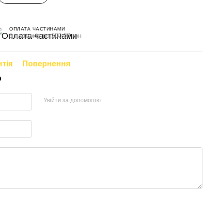
ОПЛАТА ЧАСТИНАМИ
5 платежів по 200.00 грн
нтія
Повернення
р
Увійти за допомогою