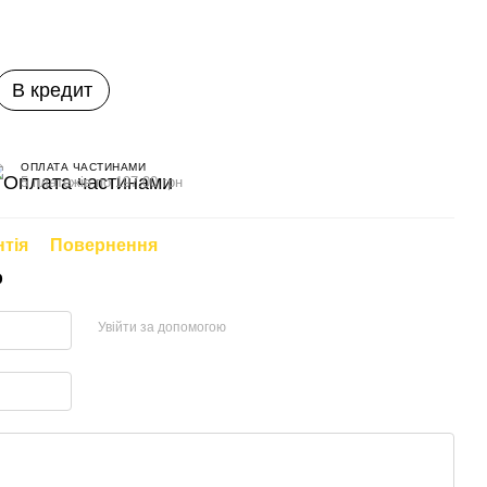
В кредит
ОПЛАТА ЧАСТИНАМИ
5 платежів по 197.00 грн
нтія
Повернення
р
Увійти за допомогою