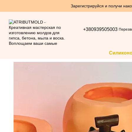
Перейти к основному контенту
Зарегистрируйся и получи нако
+380939505003
Перезв
Силикон