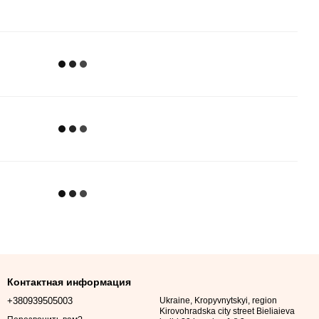
Контактная информация
+380939505003
Ukraine, Kropyvnytskyi, region
Kirovohradska city street Bieliaieva