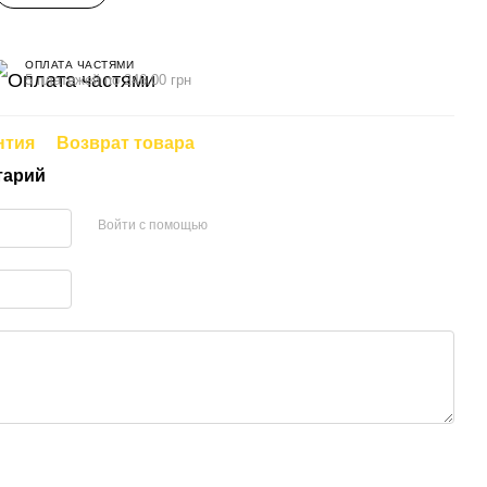
ОПЛАТА ЧАСТЯМИ
5 платежей по 246.00 грн
нтия
Возврат товара
тарий
Войти с помощью