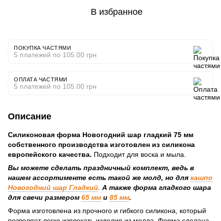
В избранное
ПОКУПКА ЧАСТЯМИ
5 платежей по 105.00 грн
ОПЛАТА ЧАСТЯМИ
5 платежей по 105.00 грн
Описание
Силиконовая форма Новогодний шар гладкий 75 мм
собственного производства изготовлен из силикона
европейского качества.
Подходит для воска и мыла.
Вы можете сделать праздничный комплект, ведь в
нашем ассортименте есть такой же молд, но для
кашпо
Новогодний шар
Гладкий
.
А также форма гладкого шара
для свечи размером
65 мм
и
85 мм
.
Форма изготовлена из прочного и гибкого силикона, который
позволяет легко извлекать изделия из молда. Форма сделана