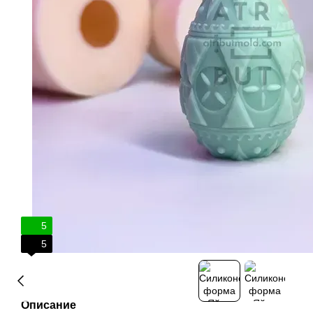
5
5
Описание