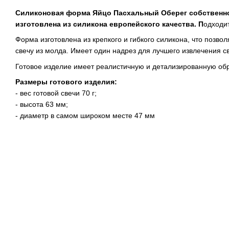
Силиконовая форма Яйцо Пасхальный Оберег собственн
изготовлена из силикона европейского качества. П
одходит
Форма изготовлена из крепкого и гибкого силикона, что позвол
свечу из молда. Имеет один надрез для лучшего извлечения с
Готовое изделие имеет реалистичную и детализированную обр
Размеры готового изделия:
- вес готовой свечи 70 г;
- высота 63 мм;
- диаметр в самом широком месте 47 мм