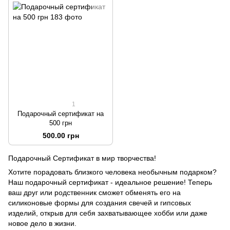
1
Подарочный сертификат на
500 грн
500.00 грн
Подарочный Сертификат в мир творчества!
Хотите порадовать близкого человека необычным подарком?
Наш подарочный сертификат - идеальное решение! Теперь
ваш друг или родственник сможет обменять его на
силиконовые формы для создания свечей и гипсовых
изделий, открыв для себя захватывающее хобби или даже
новое дело в жизни.