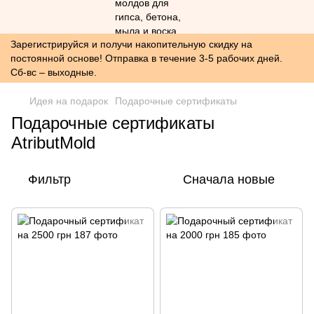
Зарегистрируйся и получи накопительную скидку на
постоянной основе! Отправка в течение 3-5 рабочих дней.
Сб-вс – выходные.
Идея на подарок
Подарочные сертификаты
Подарочные сертификаты
AtributMold
Фильтр
Сначала новые