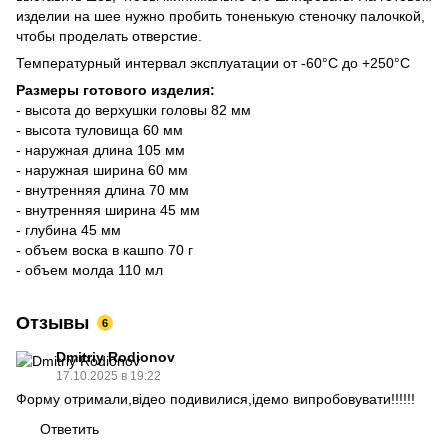
изделии на шее нужно пробить тоненькую стеночку палочкой,
чтобы проделать отверстие.
Температурный интервал эксплуатации от -60°C до +250°C
Размеры готового изделия:
- высота до верхушки головы 82 мм
- высота туловища 60 мм
- наружная длина 105 мм
- наружная ширина 60 мм
- внутренняя длина 70 мм
- внутренняя ширина 45 мм
- глубина 45 мм
- объем воска в кашпо 70 г
- объем молда 110 мл
Отзывы
6
Dmitriy Rodionov
17.10.2025 в 19:22
Форму отримали,відео подивилися,ідемо випробовувати!!!!!!
Ответить