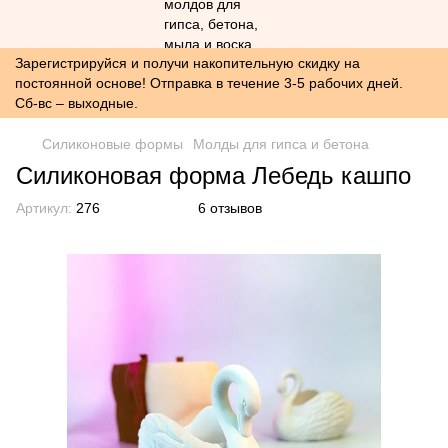
Зарегистрируйся и получи накопительную скидку на
постоянной основе! Отправка в течение 3-5 рабочих дней.
Сб-вс – выходные.
Силиконовые формы
Молды для гипса и бетона
Силиконовая форма Лебедь кашпо
Артикул:
276
6 отзывов