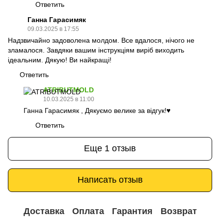
Ответить
Ганна Гарасимяк
09.03.2025 в 17:55
Надзвичайно задоволена молдом. Все вдалося, нічого не
зламалося. Завдяки вашим інструкціям виріб виходить
ідеальним. Дякую! Ви найкращі!
Ответить
ATRIBUTMOLD
10.03.2025 в 11:00
Ганна Гарасимяк , Дякуємо велике за відгук!♥️
Ответить
Еще 1 отзыв
Написать отзыв
Доставка
Оплата
Гарантия
Возврат