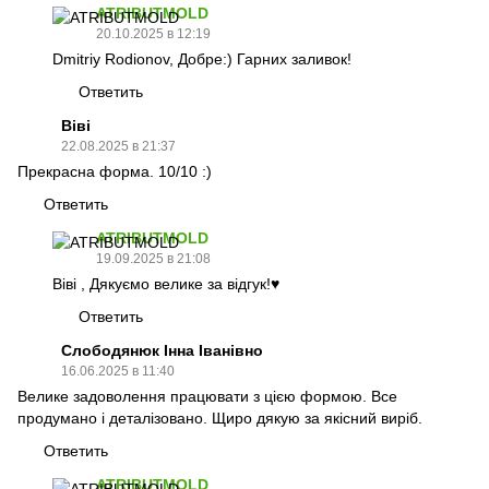
ATRIBUTMOLD
20.10.2025 в 12:19
Dmitriy Rodionov, Добре:) Гарних заливок!
Ответить
Віві
22.08.2025 в 21:37
Прекрасна форма. 10/10 :)
Ответить
ATRIBUTMOLD
19.09.2025 в 21:08
Віві , Дякуємо велике за відгук!♥️
Ответить
Слободянюк Інна Іванівно
16.06.2025 в 11:40
Велике задоволення працювати з цією формою. Все
продумано і деталізовано. Щиро дякую за якісний виріб.
Ответить
ATRIBUTMOLD