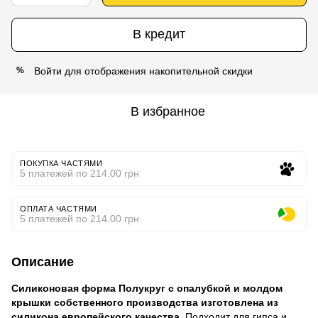
В кредит
Войти
для отображения накопительной скидки
%
В избранное
ПОКУПКА ЧАСТЯМИ
5 платежей по 214.00 грн
ОПЛАТА ЧАСТЯМИ
5 платежей по 214.00 грн
Описание
Силиконовая форма Полукруг с опалубкой и молдом
крышки собственного производства изготовлена из
силикона европейского качества.
Подходит для гипса и