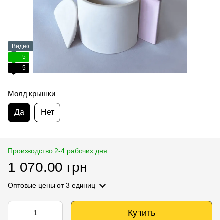
Видео
5
5
Молд крышки
Да
Нет
Производство 2-4 рабочих дня
1 070.00 грн
Оптовые цены
от 3 единиц
Купить