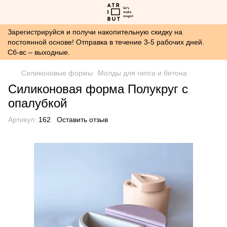
Зарегистрируйся и получи накопительную скидку на
постоянной основе! Отправка в течение 3-5 рабочих дней.
Сб-вс – выходные.
Силиконовые формы
Молды для гипса и бетона
Силиконовая форма Полукруг с
опалубкой
Артикул:
162
Оставить отзыв