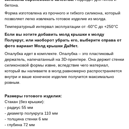
бетона.
Форма изготовлена из прочного и гибкого силикона, который
позволяет легко извлекать готовое изделие из молда.
Температурный интервал эксплуатации от -60°C до +250°C
Если вы хотите добавить молд крышки к молду
Полукруг, или наоборот убрать его, выберите справа от
фото вариант Молд крышки Да/Нет.
Опалубка идет в комплекте. Опалубка – это пластиковый
держатель, напечатанный на 3D-принтере. Она держит стенки
силиконовой формы извне, вследствие чего материал,
который вы наливаете в молд равномерно распространяется
внутри и ваше конечное изделие получится максимально
ровным.
Размеры готового изделия:
Стакан (без крышки):
- радиус 55 мм
- диаметр полукруга 110 мм
- толщина стенки 6 мм
- глубина 72 мм