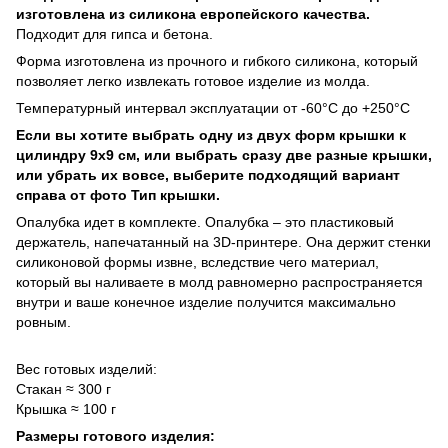
изготовлена из силикона европейского качества.
Подходит для гипса и бетона.
Форма изготовлена из прочного и гибкого силикона, который
позволяет легко извлекать готовое изделие из молда.
Температурный интервал эксплуатации от -60°C до +250°C
Если вы хотите выбрать одну из двух форм крышки к
цилиндру 9х9 см, или выбрать сразу две разные крышки,
или убрать их вовсе, выберите подходящий вариант
справа от фото Тип крышки.
Опалубка идет в комплекте. Опалубка – это пластиковый
держатель, напечатанный на 3D-принтере. Она держит стенки
силиконовой формы извне, вследствие чего материал,
который вы наливаете в молд равномерно распространяется
внутри и ваше конечное изделие получится максимально
ровным.
Вес готовых изделий:
Стакан ≈ 300 г
Крышка ≈ 100 г
Размеры готового изделия: