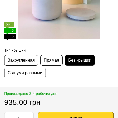
Хит
5
5
Тип крышки
Закругленная
Прямая
Без крышки
С двумя разными
Производство 2-4 рабочих дня
935.00 грн