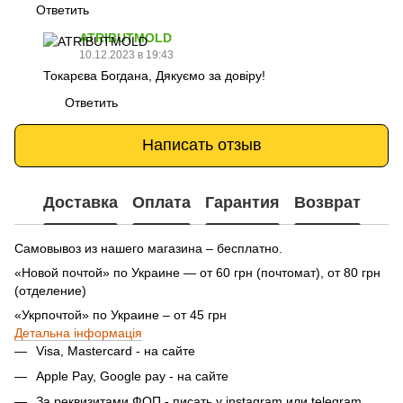
Ответить
ATRIBUTMOLD
10.12.2023 в 19:43
Токарєва Богдана, Дякуємо за довіру!
Ответить
Написать отзыв
Доставка
Оплата
Гарантия
Возврат
Самовывоз из нашего магазина – бесплатно.
«Новой почтой» по Украине — от 60 грн (почтомат), от 80 грн
(отделение)
«Укрпочтой» по Украине – от 45 грн
Детальна інформація
Visa, Mastercard - на сайте
Apple Pay, Google pay - на сайте
За реквизитами ФОП - писать у instagram или telegram