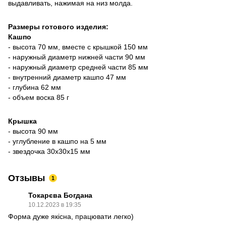
выдавливать, нажимая на низ молда.
Размеры готового изделия:
Кашпо
- высота 70 мм, вместе с крышкой 150 мм
- наружный диаметр нижней части 90 мм
- наружный диаметр средней части 85 мм
- внутренний диаметр кашпо 47 мм
- глубина 62 мм
- объем воска 85 г
Крышка
- высота 90 мм
- углубление в кашпо на 5 мм
- звездочка 30х30х15 мм
Отзывы
1
Токарєва Богдана
10.12.2023 в 19:35
Форма дуже якісна, працювати легко)