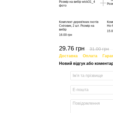
Комплект дерев'яних гнотів
Комп
Сніговик, 2 шт. Розмір на
Ho-h
вибір
15.0
16.00 грн
29.76 грн
31.00 грн
Доставка
Оплата
Гара
Новий відгук або комента