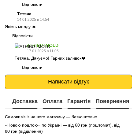
Відповісти
Тетяна
14.01.2025 в 14:54
Якість молду 🔥
Відповісти
ATRIBUTMOLD
17.01.2025 в 11:05
Тетяна, Дякуємо! Гарних заливок❤️
Відповісти
Написати відгук
Доставка
Оплата
Гарантія
Повернення
Самовивіз із нашого магазину — безкоштовно.
«Новою поштою» по Україні — від 60 грн (поштомат), від
80 грн (відділення)