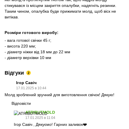
стикувався із місцем закриття опалубки, надягніть резинки.
Таким чином, опалубка буде прижимати молд, щоб віск не
витікав.
Розміри готового виробу:
- вага готової свічки 45 г;
- висота 220 мм;
- діаметр ніжки від 18 мм до 22 мм
- діаметр верхівки 10 мм
Відгуки
2
Ігор Савіч
17.01.2025 в 10:44
Молд зроблений зручний для виготовлення свічок! Дякую!
Відповісти
ATRIBUTMOLD
17.01.2025 в 11:04
Ігор Савіч , Дякуємо! Гарних заливок❤️