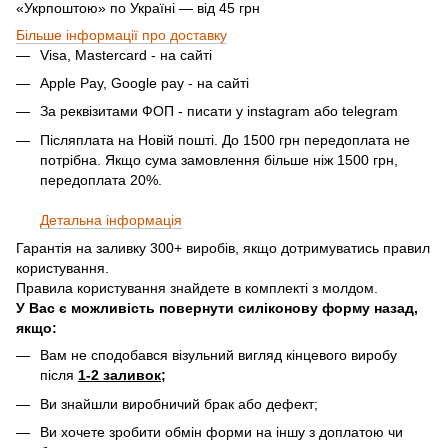
«Укрпоштою» по Україні — від 45 грн
Більше інформації про доставку
Visa, Mastercard - на сайті
Apple Pay, Google pay - на сайті
За реквізитами ФОП - писати у instagram або telegram
Післяплата на Новій пошті. До 1500 грн передоплата не
потрібна. Якщо сума замовлення більше ніж 1500 грн,
передоплата 20%
.
Детальна інформація
Гарантія на заливку 300+ виробів, якщо дотримуватись правил
користування.
Правила користування знайдете в комплекті з молдом.
У Вас є можливість повернути силіконову форму назад,
якщо:
Вам не сподобався візульний вигляд кінцевого виробу
після
1-2 заливок;
Ви знайшли виробничий брак або дефект;
Ви хочете зробити обмін форми на іншу з доплатою чи