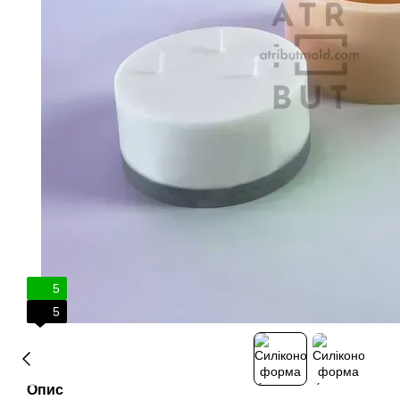
5
5
Опис