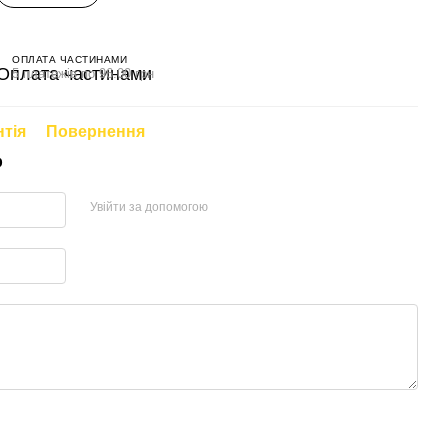
ОПЛАТА ЧАСТИНАМИ
5 платежів по 96.00 грн
нтія
Повернення
р
Увійти за допомогою