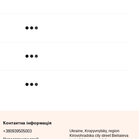
Контактна інформація
+380939505003
Ukraine, Kropyvnytsky, region
Kirovohradska city street Bieliaieva