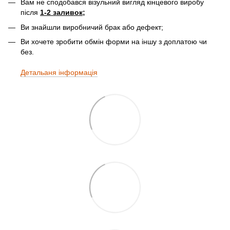
Вам не сподобався візульний вигляд кінцевого виробу
після
1-2 заливок;
Ви знайшли виробничий брак або дефект;
Ви хочете зробити обмін форми на іншу з доплатою чи
без.
Детальаня інформація