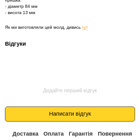
- діаметр 84 мм
- висота 13 мм
Як ми виготовляли цей молд, дивись
тут
Відгуки
Додайте перший відгук
Написати відгук
Доставка
Оплата
Гарантія
Повернення