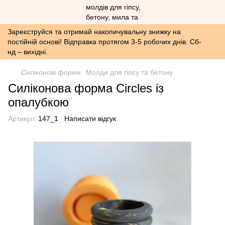
Зареєструйся та отримай накопичувальну знижку на
постійній основі! Відправка протягом 3-5 робочих днів. Сб-
нд – вихідні.
Силіконові форми
Молди для гіпсу та бетону
Силіконова форма Circles із
опалубкою
Артикул:
147_1
Написати відгук