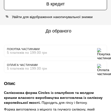
В кредит
Увійти
для відображення накопичувальної знижки
%
До обраного
ПОКУПКА ЧАСТИНАМИ
5 платежів по 199.00 грн
ОПЛАТА ЧАСТИНАМИ
5 платежів по 199.00 грн
Опис
Силіконова форма Circles із опалубкою та молдом
кришки власного виробництва виготовлена із силікону
європейської якості.
Підходить для гіпсу і бетону.
Форма виготовлена ​​з міцного та гнучкого силікону, який