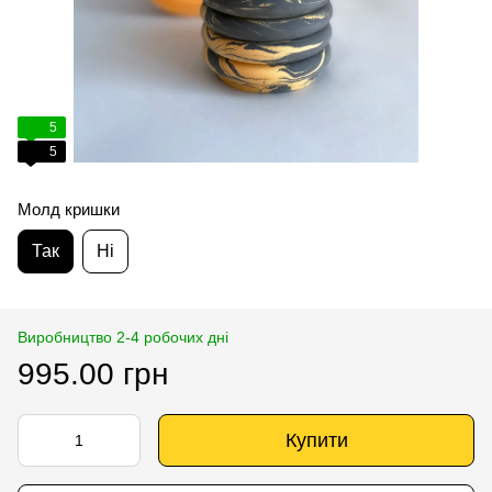
5
5
Молд кришки
Так
Ні
Виробництво 2-4 робочих дні
995.00 грн
Купити