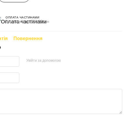
ОПЛАТА ЧАСТИНАМИ
5 платежів по 790.00 грн
нтія
Повернення
р
Увійти за допомогою