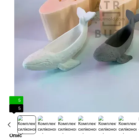
5
5
Опис