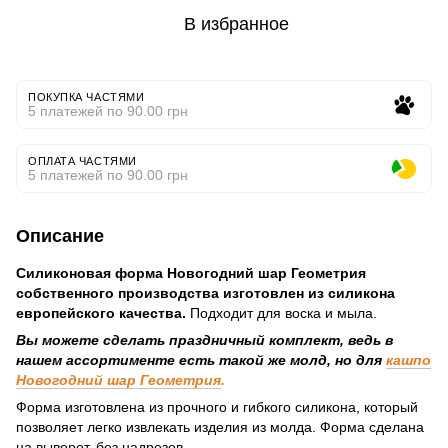
В избранное
ПОКУПКА ЧАСТЯМИ
5 платежей по 90.00 грн
ОПЛАТА ЧАСТЯМИ
5 платежей по 90.00 грн
Описание
Силиконовая форма Новогодний шар Геометрия
собственного производства изготовлен из силикона
европейского качества.
Подходит для воска и мыла.
Вы можете сделать праздничный комплект, ведь в
нашем ассортименте есть такой же молд, но для
кашпо
Новогодний шар
Геометрия
.
Форма изготовлена из прочного и гибкого силикона, который
позволяет легко извлекать изделия из молда. Форма сделана
на выворот, без надрезов.